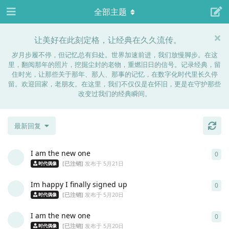
全部主题
让美好在此刻定格，让经典在久久流传。
岁月步履不停，但记忆总有归处。世界加速前进，我们放慢脚步。在这
里，翻阅那年的照片，挖掘尘封的老物，重燃旧日的信号。记录经典，留
住时光，让那些关于那年、那人、那事的记忆，在数字化时代里长久停
留。欢迎回家，老朋友。在这里，我们不仅仅是在怀旧，更是在守护那些
改变过我们的经典瞬间。
最新回复
I am the new one
0
0
条
[已注销]
发布于
5月21日
时代偶像
Im happy I finally signed up
0
0
条
[已注销]
发布于
5月20日
时代偶像
I am the new one
0
0
条
[已注销]
发布于
5月20日
时代偶像