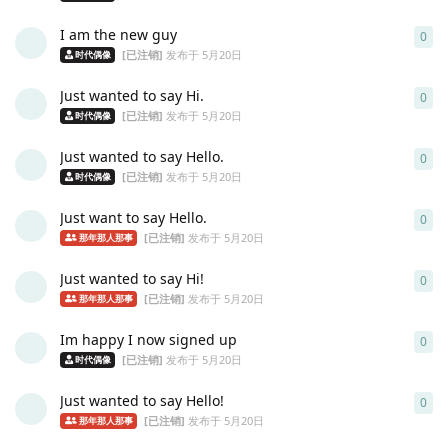
I am the new guy
0
0
条
[已注销]
发布于
5月20日
时代偶像
Just wanted to say Hi.
0
0
条
[已注销]
发布于
5月20日
时代偶像
Just wanted to say Hello.
0
0
条
[已注销]
发布于
5月20日
时代偶像
Just want to say Hello.
0
0
条
[已注销]
发布于
5月20日
那年那人那事
Just wanted to say Hi!
0
0
条
[已注销]
发布于
5月20日
那年那人那事
Im happy I now signed up
0
0
条
[已注销]
发布于
5月20日
时代偶像
Just wanted to say Hello!
0
0
条
[已注销]
发布于
5月20日
那年那人那事